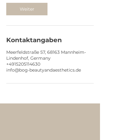
Weiter
Kontaktangaben
Meerfeldstraße 57, 68163 Mannheim-
Lindenhof, Germany
+4915205114630
info@bog-beautyandaesthetics.de