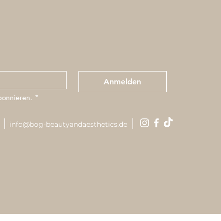
Anmelden
bonnieren.
*
info@bog-beautyandaesthetics.de